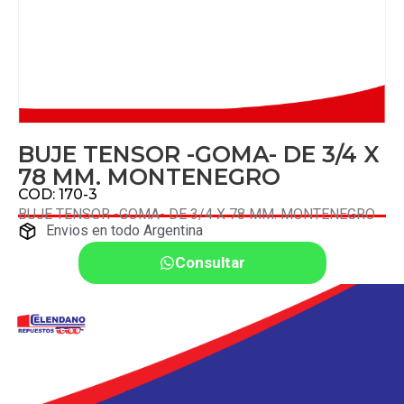
BUJE TENSOR -GOMA- DE 3/4 X
78 MM. MONTENEGRO
COD: 170-3
BUJE TENSOR -GOMA- DE 3/4 X 78 MM. MONTENEGRO
Envios en todo Argentina
Consultar