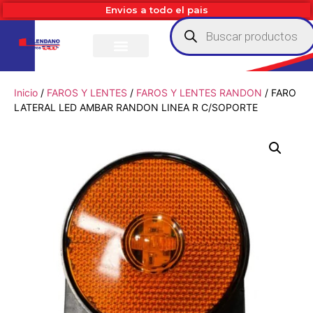
Envios a todo el pais
Inicio
/
FAROS Y LENTES
/
FAROS Y LENTES RANDON
/ FARO
LATERAL LED AMBAR RANDON LINEA R C/SOPORTE