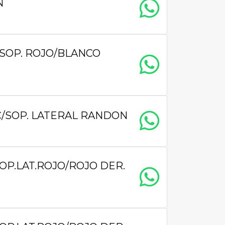
N
/SOP. ROJO/BLANCO
C/SOP. LATERAL RANDON
OP.LAT.ROJO/ROJO DER.