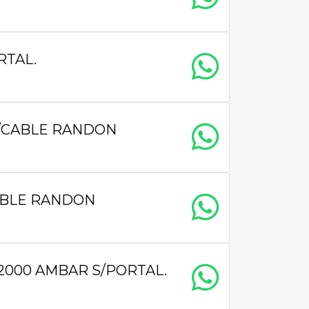
RTAL.
C/CABLE RANDON
ABLE RANDON
000 AMBAR S/PORTAL.