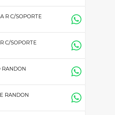
A R C/SOPORTE
 R C/SOPORTE
O RANDON
DE RANDON