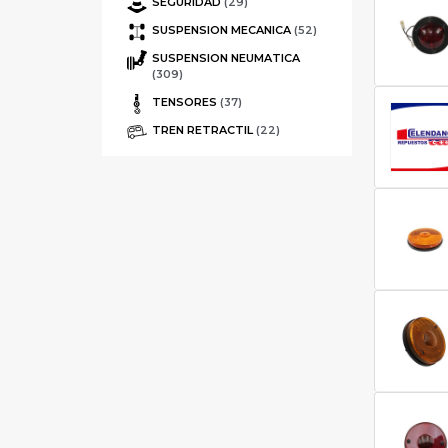
SEGURIDAD
(29)
SUSPENSION MECANICA
(52)
SUSPENSION NEUMATICA
(309)
TENSORES
(37)
TREN RETRACTIL
(22)