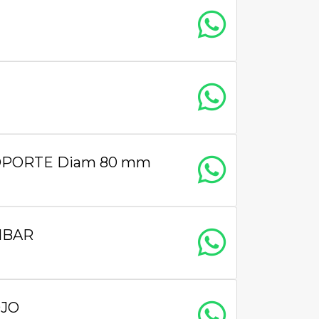
OPORTE Diam 80 mm
MBAR
OJO