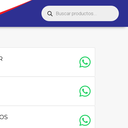
R
TOS