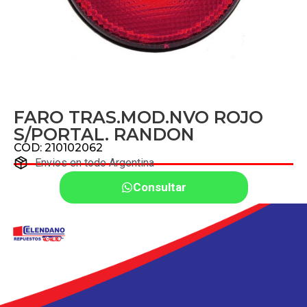
FARO TRAS.MOD.NVO ROJO
S/PORTAL. RANDON
COD: 210102062
Envios en todo Argentina
Consultar