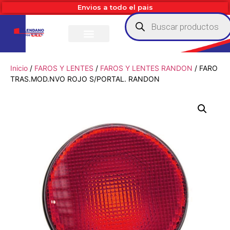
Envios a todo el pais
Inicio
/
FAROS Y LENTES
/
FAROS Y LENTES RANDON
/ FARO
TRAS.MOD.NVO ROJO S/PORTAL. RANDON