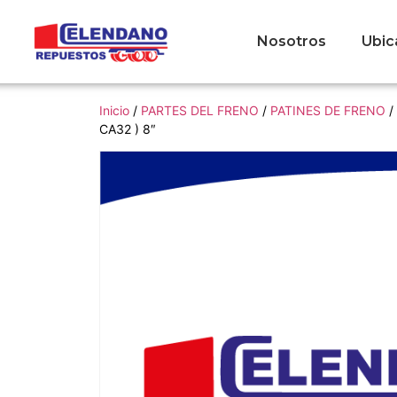
Nosotros
Ubic
Inicio
/
PARTES DEL FRENO
/
PATINES DE FRENO
/
CA32 ) 8″