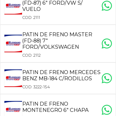
(FD-87) 6″ FORD/VW S/
VUELO
COD: 2111
PATIN DE FRENO MASTER
(FD-88) 7″
FORD/VOLKSWAGEN
COD: 2112
PATIN DE FRENO MERCEDES
BENZ MB-184 C/RODILLOS
COD: 3222-154
PATIN DE FRENO
MONTENEGRO 6″ CHAPA