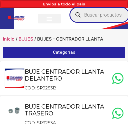
Envios a todo el pais
Inicio
/
BUJES
/ BUJES - CENTRADOR LLANTA
Categorías
BUJE CENTRADOR LLANTA
DELANTERO
COD: SP9283B
BUJE CENTRADOR LLANTA
TRASERO
COD: SP9283A