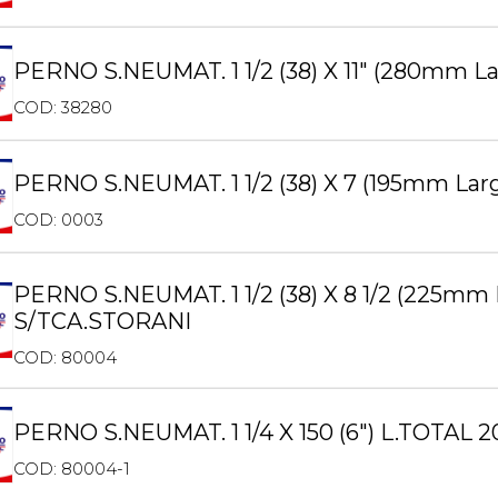
PERNO S.NEUMAT. 1 1/2 (38) X 11″ (280mm 
COD: 38280
PERNO S.NEUMAT. 1 1/2 (38) X 7 (195mm La
COD: 0003
PERNO S.NEUMAT. 1 1/2 (38) X 8 1/2 (225mm
S/TCA.STORANI
COD: 80004
PERNO S.NEUMAT. 1 1/4 X 150 (6″) L.TOTAL
COD: 80004-1