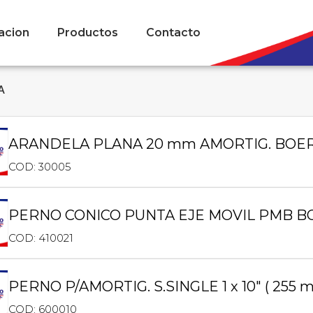
acion
Productos
Contacto
A
ARANDELA PLANA 20 mm AMORTIG. BOE
COD: 30005
PERNO CONICO PUNTA EJE MOVIL PMB BO
COD: 410021
PERNO P/AMORTIG. S.SINGLE 1 x 10″ ( 255
COD: 600010