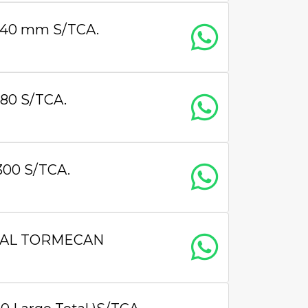
 240 mm S/TCA.
280 S/TCA.
300 S/TCA.
GINAL TORMECAN