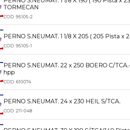
PERNO S.NEUMAT. 1 1/8 X 190 ( 190 Pista x 2
TORMECAN
COD: 95105-2
PERNO S.NEUMAT. 1 1/8 X 205 ( 205 Pista x 2
COD: 95105-1
PERNO S.NEUMAT. 22 x 250 BOERO C/TCA.-
hpp
COD: 610074
PERNO S.NEUMAT. 24 x 230 HEIL S/TCA.
COD: 211-048