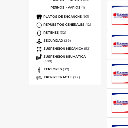
PERNOS - VARIOS
(1)
PLATOS DE ENGANCHE
(93)
REPUESTOS GENERALES
(12)
RETENES
(32)
SEGURIDAD
(29)
SUSPENSION MECANICA
(52)
SUSPENSION NEUMATICA
(309)
TENSORES
(37)
TREN RETRACTIL
(22)