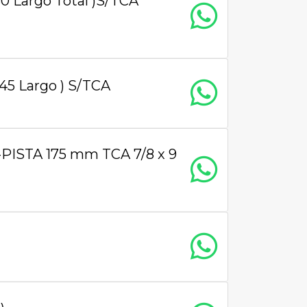
30 Largo Total )S/TCA
45 Largo ) S/TCA
PISTA 175 mm TCA 7/8 x 9