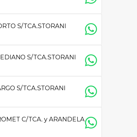
ORTO S/TCA.STORANI
EDIANO S/TCA.STORANI
ARGO S/TCA.STORANI
CROMET C/TCA. y ARANDELA