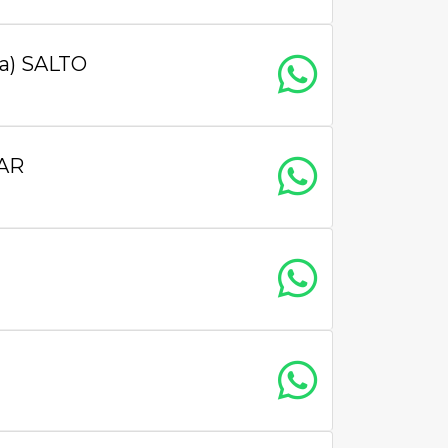
a) SALTO
PAR