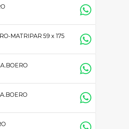
RO
RO-MATRIPAR 59 x 175
CA.BOERO
CA.BOERO
RO