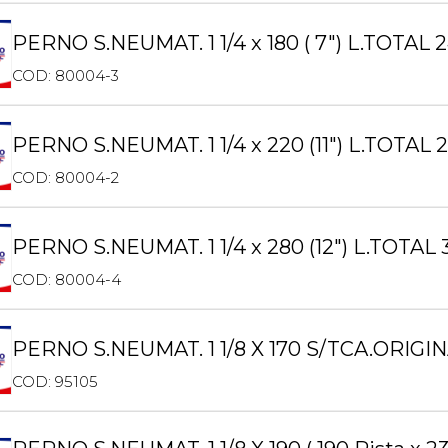
PERNO S.NEUMAT. 1 1/4 x 180 ( 7″) L.TOTAL
COD: 80004-3
PERNO S.NEUMAT. 1 1/4 x 220 (11″) L.TOTAL 
COD: 80004-2
PERNO S.NEUMAT. 1 1/4 x 280 (12″) L.TOTAL 
COD: 80004-4
PERNO S.NEUMAT. 1 1/8 X 170 S/TCA.ORI
COD: 95105