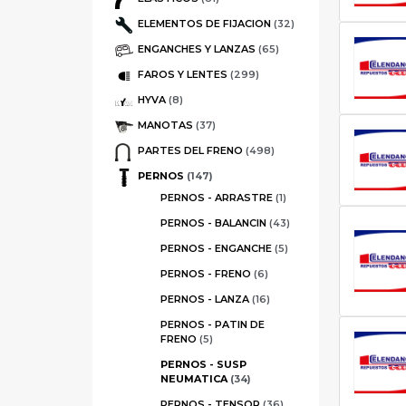
ELEMENTOS DE FIJACION
(32)
ENGANCHES Y LANZAS
(65)
FAROS Y LENTES
(299)
HYVA
(8)
MANOTAS
(37)
PARTES DEL FRENO
(498)
PERNOS
(147)
PERNOS - ARRASTRE
(1)
PERNOS - BALANCIN
(43)
PERNOS - ENGANCHE
(5)
PERNOS - FRENO
(6)
PERNOS - LANZA
(16)
PERNOS - PATIN DE
FRENO
(5)
PERNOS - SUSP
NEUMATICA
(34)
PERNOS - TENSOR
(36)