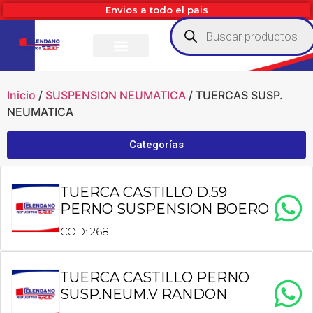
Envios a todo el pais
Inicio
/
SUSPENSION NEUMATICA
/ TUERCAS SUSP.
NEUMATICA
Categorías
TUERCA CASTILLO D.59
PERNO SUSPENSION BOERO
COD: 268
TUERCA CASTILLO PERNO
SUSP.NEUM.V RANDON