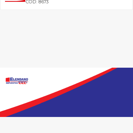
COD: 8673