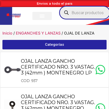
Envios a todo el pais
Inicio
/
ENGANCHES Y LANZAS
/ OJAL DE LANZA
Categorías
OJAL LANZA GANCHO
CERTIFICADO NRO. 3 VASTAG.
3 (42mm ) MONTENEGRO LP
COD: 937
OJAL LANZA GANCHO
CERTIFICADO NRO. 3 VASTAG.
3 (42mm ) MONTENEGRO