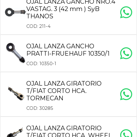
OJAL LANZA GANCHO NRO.4
VASTAG. 3 (42 mm ) SyB
THANOS
COD: 211-4
OJAL LANZA GANCHO
PRATTI-FRUEHAUF 10350/1
COD: 10350-1
OJAL LANZA GIRATORIO
T/FIAT CORTO HCA.
TORMECAN
COD: 30285
OJAL LANZA GIRATORIO
T/FIAT CORTO HCA. WHEEL