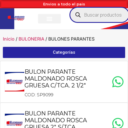
Envios a todo el pais
Inicio
/
BULONERIA
/ BULONES PARANTES
Categorías
BULON PARANTE
MALDONADO ROSCA
GRUESA C/TCA. 2 1/2″
COD: SP9099
BULON PARANTE
MALDONADO ROSCA
GRUESA 2″ S/TCA.