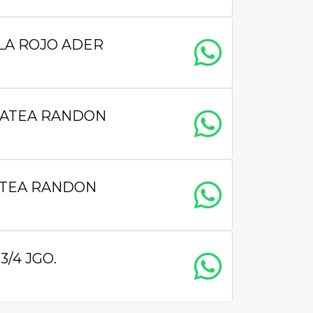
LA ROJO ADER
BATEA RANDON
ATEA RANDON
/4 JGO.