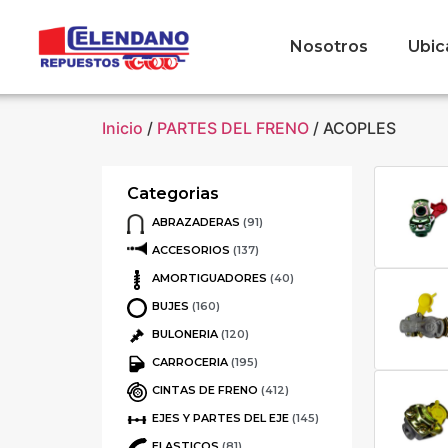
Nosotros
Ubic
Inicio
/
PARTES DEL FRENO
/ ACOPLES
Categorias
ABRAZADERAS
(91)
ACCESORIOS
(137)
AMORTIGUADORES
(40)
BUJES
(160)
BULONERIA
(120)
CARROCERIA
(195)
CINTAS DE FRENO
(412)
EJES Y PARTES DEL EJE
(145)
ELASTICOS
(81)