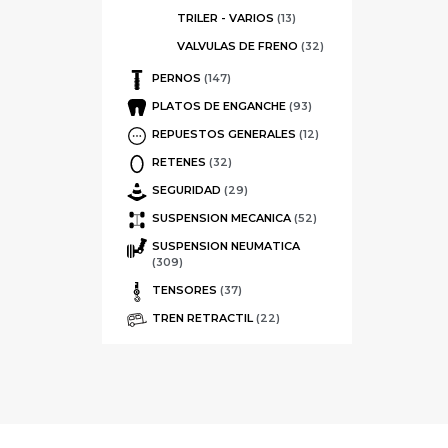
TRILER - VARIOS
(13)
VALVULAS DE FRENO
(32)
PERNOS
(147)
PLATOS DE ENGANCHE
(93)
REPUESTOS GENERALES
(12)
RETENES
(32)
SEGURIDAD
(29)
SUSPENSION MECANICA
(52)
SUSPENSION NEUMATICA
(309)
TENSORES
(37)
TREN RETRACTIL
(22)