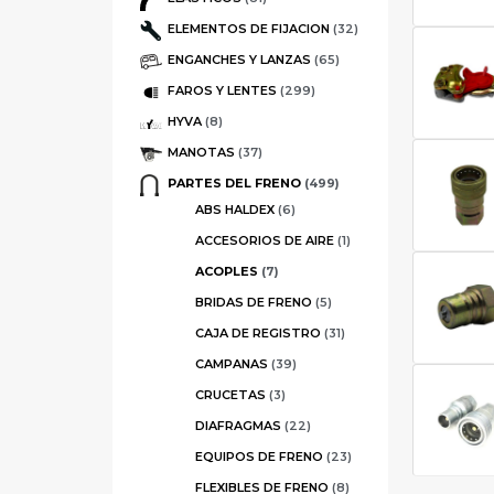
ELEMENTOS DE FIJACION
(32)
ENGANCHES Y LANZAS
(65)
FAROS Y LENTES
(299)
HYVA
(8)
MANOTAS
(37)
PARTES DEL FRENO
(499)
ABS HALDEX
(6)
ACCESORIOS DE AIRE
(1)
ACOPLES
(7)
BRIDAS DE FRENO
(5)
CAJA DE REGISTRO
(31)
CAMPANAS
(39)
CRUCETAS
(3)
DIAFRAGMAS
(22)
EQUIPOS DE FRENO
(23)
FLEXIBLES DE FRENO
(8)