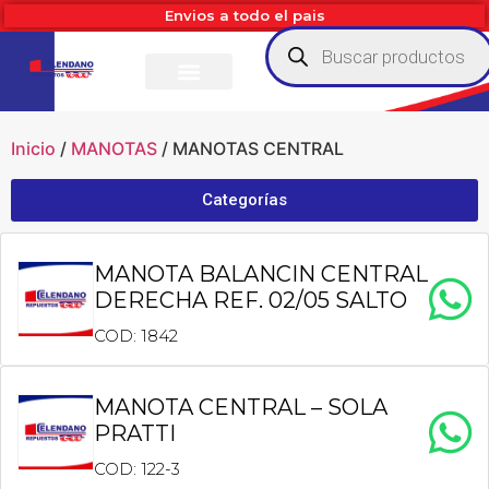
Envios a todo el pais
Inicio
/
MANOTAS
/ MANOTAS CENTRAL
Categorías
MANOTA BALANCIN CENTRAL
DERECHA REF. 02/05 SALTO
COD: 1842
MANOTA CENTRAL – SOLA
PRATTI
COD: 122-3