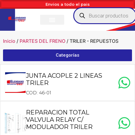
Envios a todo el pais
Inicio
/
PARTES DEL FRENO
/ TRILER - REPUESTOS
Categorías
JUNTA ACOPLE 2 LINEAS
TRILER
COD: 46-01
REPARACION TOTAL
VALVULA RELAY C/
MODULADOR TRILER