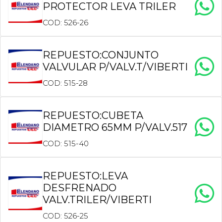
PROTECTOR LEVA TRILER
COD: 526-26
REPUESTO:CONJUNTO
VALVULAR P/VALV.T/VIBERTI
COD: 515-28
REPUESTO:CUBETA
DIAMETRO 65MM P/VALV.517
COD: 515-40
REPUESTO:LEVA
DESFRENADO
VALV.TRILER/VIBERTI
COD: 526-25