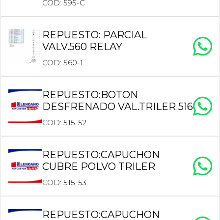
COD: 595-C
REPUESTO: PARCIAL
VALV.560 RELAY
COD: 560-1
REPUESTO:BOTON
DESFRENADO VAL.TRILER 516
COD: 515-52
REPUESTO:CAPUCHON
CUBRE POLVO TRILER
COD: 515-53
REPUESTO:CAPUCHON