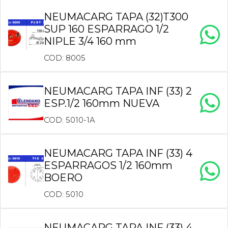
NEUMACARG TAPA (32)T300
SUP 160 ESPARRAGO 1/2
NIPLE 3/4 160 mm
COD: 8005
NEUMACARG TAPA INF (33) 2
ESP.1/2 160mm NUEVA
COD: 5010-1A
NEUMACARG TAPA INF (33) 4
ESPARRAGOS 1/2 160mm
BOERO
COD: 5010
NEUMACARG TAPA INF (33) 4