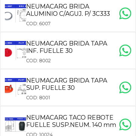
NEUMACARG BRIDA
ALUMINIO C/AGUJ. P/ 3C333
COD: 6007
NEUMACARG BRIDA TAPA
INF. FUELLE 30
COD: 8002
NEUMACARG BRIDA TAPA
SUP. FUELLE 30
COD: 8001
NEUMACARG TACO REBOTE
FUELLE SUSP.NEUM. 140 mm
COD: 10024