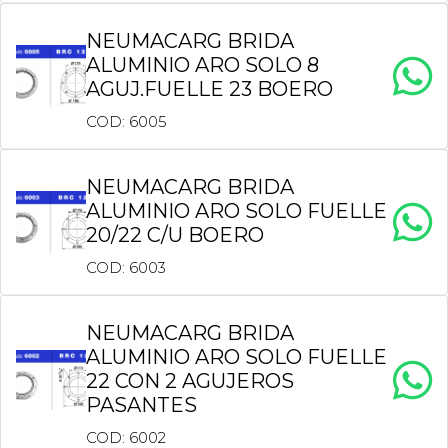
NEUMACARG BRIDA
ALUMINIO ARO SOLO 8
AGUJ.FUELLE 23 BOERO
COD: 6005
NEUMACARG BRIDA
ALUMINIO ARO SOLO FUELLE
20/22 C/U BOERO
COD: 6003
NEUMACARG BRIDA
ALUMINIO ARO SOLO FUELLE
22 CON 2 AGUJEROS
PASANTES
COD: 6002