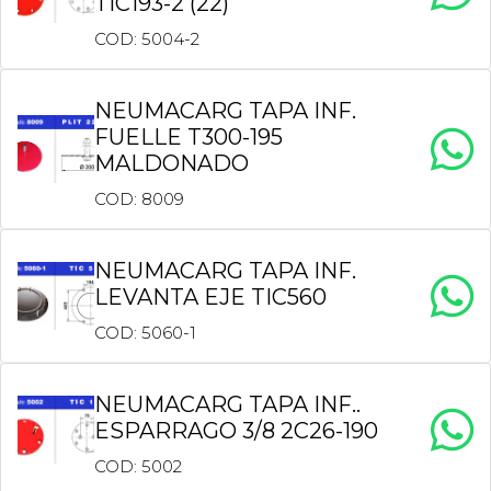
TIC193-2 (22)
COD: 5004-2
NEUMACARG TAPA INF.
FUELLE T300-195
MALDONADO
COD: 8009
NEUMACARG TAPA INF.
LEVANTA EJE TIC560
COD: 5060-1
NEUMACARG TAPA INF..
ESPARRAGO 3/8 2C26-190
COD: 5002