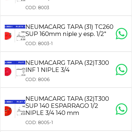
COD: 8003
NEUMACARG TAPA (31) TC260
SUP 160mm niple y esp. 1/2″
COD: 8003-1
NEUMACARG TAPA (32)T300
INF 1 NIPLE 3/4
COD: 8006
NEUMACARG TAPA (32)T300
SUP 140 ESPARRAGO 1/2
NIPLE 3/4 140 mm
COD: 8005-1