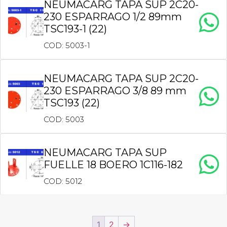
NEUMACARG TAPA SUP 2C20-
230 ESPARRAGO 1/2 89mm
TSC193-1 (22)
COD: 5003-1
NEUMACARG TAPA SUP 2C20-
230 ESPARRAGO 3/8 89 mm
TSC193 (22)
COD: 5003
NEUMACARG TAPA SUP
FUELLE 18 BOERO 1C116-182
COD: 5012
1
2
→