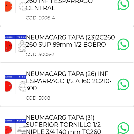
260 INF 1 ESPARRAGO
CENTRAL
COD: 5006-4
NEUMACARG TAPA (23)2C260-
260 SUP 89mm 1/2 BOERO
COD: 5005-2
NEUMACARG TAPA (26) INF
ESPARRAGO 1/2 A 160 2C210-
300
COD: 5008
NEUMACARG TAPA (31)
SUPERIOR TORNILLO 1/2
NIPLE 3/4 140 mm TC260