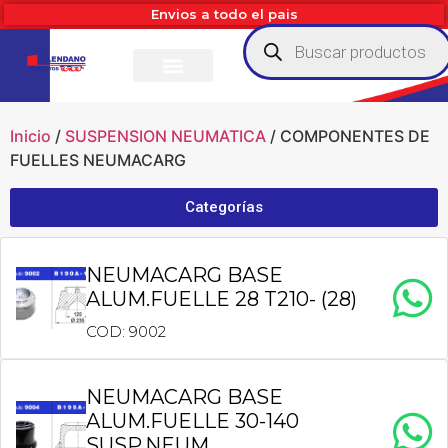
Envios a todo el pais
Inicio
/
SUSPENSION NEUMATICA
/ COMPONENTES DE
FUELLES NEUMACARG
Categorías
NEUMACARG BASE
ALUM.FUELLE 28 T210- (28)
COD: 9002
NEUMACARG BASE
ALUM.FUELLE 30-140
SUSP.NEUM.