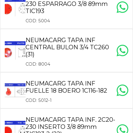
230 ESPARRAGO 3/8 89mm
TIC193
COD: 5004
NEUMACARG TAPA INF
CENTRAL BULON 3/4 TC260
(31)
COD: 8004
NEUMACARG TAPA INF
FUELLE 18 BOERO 1C116-182
COD: 5012-1
NEUMACARG TAPA INF. 2C20-
230 INSERTO 3/8 89mm