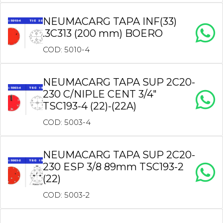
NEUMACARG TAPA INF(33)
.3C313 (200 mm) BOERO
COD: 5010-4
NEUMACARG TAPA SUP 2C20-
230 C/NIPLE CENT 3/4″
TSC193-4 (22)-(22A)
COD: 5003-4
NEUMACARG TAPA SUP 2C20-
230 ESP 3/8 89mm TSC193-2
(22)
COD: 5003-2